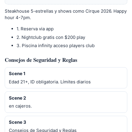
Steakhouse 5-estrellas y shows como Cirque 2026. Happy
hour 4-7pm.
1. Reserva via app
2. Nightclub gratis con $200 play
3. Piscina infinity acceso players club
Consejos de Seguridad y Reglas
Scene 1
Edad 21+, ID obligatoria. Límites diarios
Scene 2
en cajeros.
Scene 3
Consejos de Seguridad y Reglas