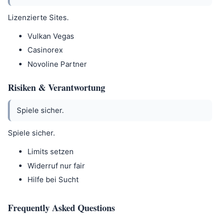
Lizenzierte Sites.
Vulkan Vegas
Casinorex
Novoline Partner
Risiken & Verantwortung
Spiele sicher.
Spiele sicher.
Limits setzen
Widerruf nur fair
Hilfe bei Sucht
Frequently Asked Questions