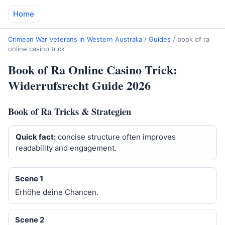
Home
Crimean War Veterans in Western Australia
/
Guides
/
book of ra
online casino trick
Book of Ra Online Casino Trick:
Widerrufsrecht Guide 2026
Book of Ra Tricks & Strategien
Quick fact:
concise structure often improves
readability and engagement.
Scene 1
Erhöhe deine Chancen.
Scene 2