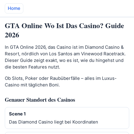
Home
GTA Online Wo Ist Das Casino? Guide
2026
In GTA Online 2026, das Casino ist im Diamond Casino &
Resort, nördlich von Los Santos am Vinewood Racetrack.
Dieser Guide zeigt exakt, wo es ist, wie du hingehst und
die besten Features nutzt.
Ob Slots, Poker oder Raubüberfälle – alles im Luxus-
Casino mit täglichen Boni.
Genauer Standort des Casinos
Scene 1
Das Diamond Casino liegt bei Koordinaten