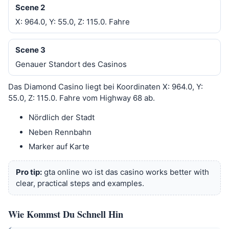
Scene 2
X: 964.0, Y: 55.0, Z: 115.0. Fahre
Scene 3
Genauer Standort des Casinos
Das Diamond Casino liegt bei Koordinaten X: 964.0, Y:
55.0, Z: 115.0. Fahre vom Highway 68 ab.
Nördlich der Stadt
Neben Rennbahn
Marker auf Karte
Pro tip:
gta online wo ist das casino works better with
clear, practical steps and examples.
Wie Kommst Du Schnell Hin