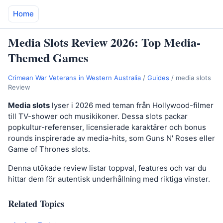
Home
Media Slots Review 2026: Top Media-
Themed Games
Crimean War Veterans in Western Australia
/
Guides
/
media slots
Review
Media slots
lyser i 2026 med teman från Hollywood-filmer
till TV-shower och musikikoner. Dessa slots packar
popkultur-referenser, licensierade karaktärer och bonus
rounds inspirerade av media-hits, som Guns N' Roses eller
Game of Thrones slots.
Denna utökade review listar toppval, features och var du
hittar dem för autentisk underhållning med riktiga vinster.
Related Topics