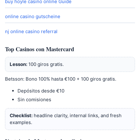
buy hoyle casino online Guide
online casino gutscheine
nj online casino referral
Top Casinos con Mastercard
Lesson:
100 giros gratis.
Betsson: Bono 100% hasta €100 + 100 giros gratis.
Depósitos desde €10
Sin comisiones
Checklist:
headline clarity, internal links, and fresh
examples.