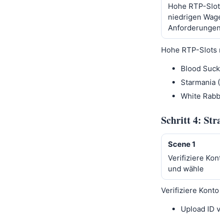
Hohe RTP-Slot
niedrigen Wag
Anforderungen
Hohe RTP-Slots 
Blood Suck
Starmania (
White Rabb
Schritt 4: St
Scene 1
Verifiziere Ko
und wähle
Verifiziere Konto
Upload ID 