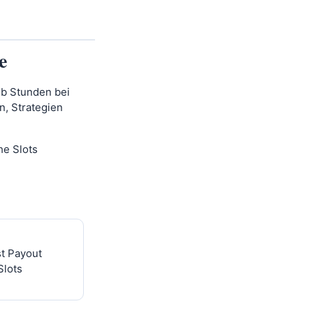
e
lb Stunden bei
n, Strategien
he Slots
st Payout
Slots