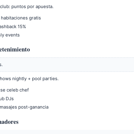
club: puntos por apuesta.
: habitaciones gratis
cashback 15%
nly events
etenimiento
s.
hows nightly + pool parties.
use celeb chef
lub DJs
 masajes post-ganancia
nadores