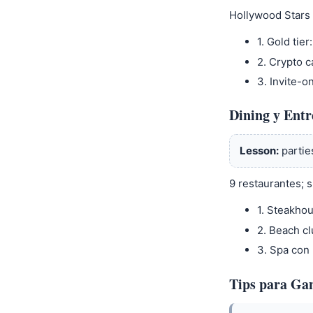
Hollywood Stars 
1. Gold tier
2. Crypto 
3. Invite-o
Dining y Entr
Lesson:
partie
9 restaurantes; s
1. Steakho
2. Beach c
3. Spa con
Tips para Ga