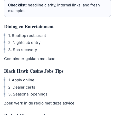
Checklist:
headline clarity, internal links, and fresh
examples.
Dining en Entertainment
1. Rooftop restaurant
2. Nightclub entry
3. Spa recovery
Combineer gokken met luxe.
Black Hawk Casino Jobs Tips
1. Apply online
2. Dealer certs
3. Seasonal openings
Zoek werk in de regio met deze advice.