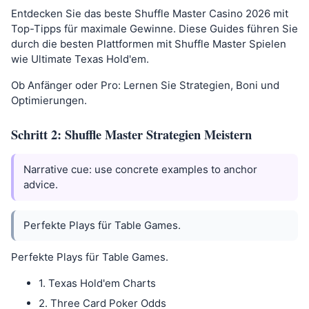
Entdecken Sie das beste Shuffle Master Casino 2026 mit
Top-Tipps für maximale Gewinne. Diese Guides führen Sie
durch die besten Plattformen mit Shuffle Master Spielen
wie Ultimate Texas Hold'em.
Ob Anfänger oder Pro: Lernen Sie Strategien, Boni und
Optimierungen.
Schritt 2: Shuffle Master Strategien Meistern
Narrative cue: use concrete examples to anchor
advice.
Perfekte Plays für Table Games.
Perfekte Plays für Table Games.
1. Texas Hold'em Charts
2. Three Card Poker Odds