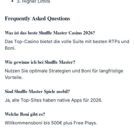
3. Higher Limits
Frequently Asked Questions
Was ist das beste Shuffle Master Casino 2026?
Das Top-Casino bietet die volle Suite mit besten RTPs und
Boni.
Wie gewinne ich bei Shuffle Master?
Nutzen Sie optimale Strategien und Boni für langfristige
Vorteile.
Sind Shuffle Master Spiele mobil?
Ja, alle Top-Sites haben native Apps für 2026.
Welche Boni gibt es?
Willkommensboni bis 500€ plus Free Plays.