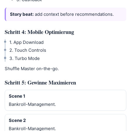
Story beat:
add context before recommendations.
Schritt 4: Mobile Optimierung
1. App Download
2. Touch Controls
3. Turbo Mode
Shuffle Master on-the-go.
Schritt 5: Gewinne Maximieren
Scene 1
Bankroll-Management.
Scene 2
Bankroll-Management.