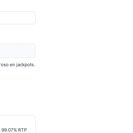
roso en jackpots.
: 99.07% RTP