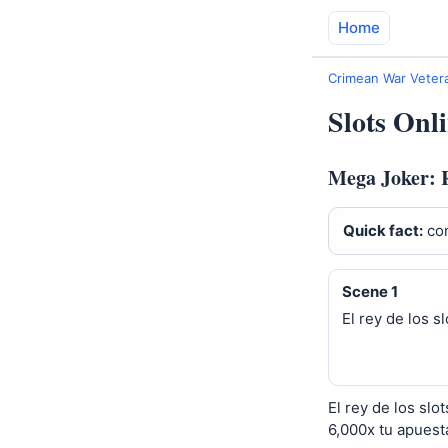
Home
Crimean War Vetera
Slots Onl
Mega Joker:
Quick fact:
con
Scene 1
El rey de los s
El rey de los sl
6,000x tu apuest