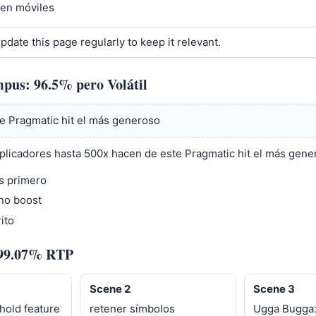
 en móviles
pdate this page regularly to keep it relevant.
pus: 96.5% pero Volátil
e Pragmatic hit el más generoso
plicadores hasta 500x hacen de este Pragmatic hit el más gene
s primero
no boost
ito
 99.07% RTP
Scene 2
Scene 3
hold feature
retener símbolos
Ugga Bugga