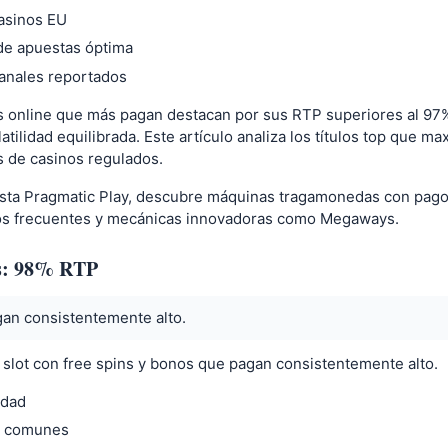
asinos EU
 de apuestas óptima
nales reportados
ts online que más pagan destacan por sus RTP superiores al 97%
atilidad equilibrada. Este artículo analiza los títulos top que m
 de casinos regulados.
sta Pragmatic Play, descubre máquinas tragamonedas con pago
nos frecuentes y mecánicas innovadoras como Megaways.
s: 98% RTP
an consistentemente alto.
lot con free spins y bonos que pagan consistentemente alto.
idad
s comunes